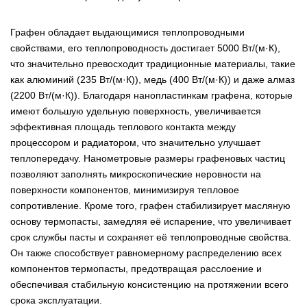
Графен обладает выдающимися теплопроводными
свойствами, его теплопроводность достигает 5000 Вт/(м·К),
что значительно превосходит традиционные материалы, такие
как алюминий (235 Вт/(м·К)), медь (400 Вт/(м·К)) и даже алмаз
(2200 Вт/(м·К)). Благодаря нанопластинкам графена, которые
имеют большую удельную поверхность, увеличивается
эффективная площадь теплового контакта между
процессором и радиатором, что значительно улучшает
теплопередачу. Нанометровые размеры графеновых частиц
позволяют заполнять микроскопические неровности на
поверхности компонентов, минимизируя тепловое
сопротивление. Кроме того, графен стабилизирует масляную
основу термопасты, замедляя её испарение, что увеличивает
срок службы пасты и сохраняет её теплопроводные свойства.
Он также способствует равномерному распределению всех
компонентов термопасты, предотвращая расслоение и
обеспечивая стабильную консистенцию на протяжении всего
срока эксплуатации.