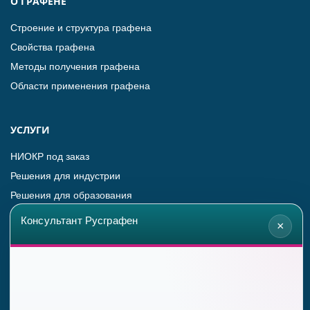
О ГРАФЕНЕ
Строение и структура графена
Свойства графена
Методы получения графена
Области применения графена
УСЛУГИ
НИОКР под заказ
Решения для индустрии
Решения для образования
Консультант Русграфен
×
ПРОДУКЦИЯ
Оборудование для синтеза графена
Графен в в виде пленки
Графеновый порошок