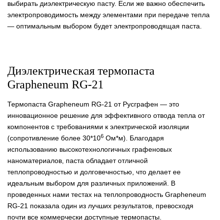
выбирать диэлектрическую пасту. Если же важно обеспечить
электропроводимость между элементами при передаче тепла
— оптимальным выбором будет электропроводящая паста.
Диэлектрическая термопаста
Grapheneum RG-21
Термопаста Grapheneum RG-21 от Русграфен — это
инновационное решение для эффективного отвода тепла от
компонентов с требованиями к электрической изоляции
6
(сопротивление более 30*10
Ом*м). Благодаря
использованию высокотехнологичных графеновых
наноматериалов, паста обладает отличной
теплопроводностью и долговечностью, что делает ее
идеальным выбором для различных приложений. В
проведенных нами тестах на теплопроводность Grapheneum
RG-21 показала один из лучших результатов, превосходя
почти все коммерчески доступные термопасты.